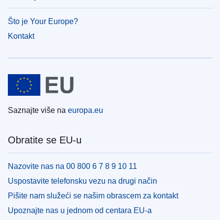
Što je Your Europe?
Kontakt
Saznajte više na
europa.eu
Obratite se EU-u
Nazovite nas na 00 800 6 7 8 9 10 11
Uspostavite telefonsku vezu na drugi način
Pišite nam služeći se našim obrascem za kontakt
Upoznajte nas u jednom od centara EU-a