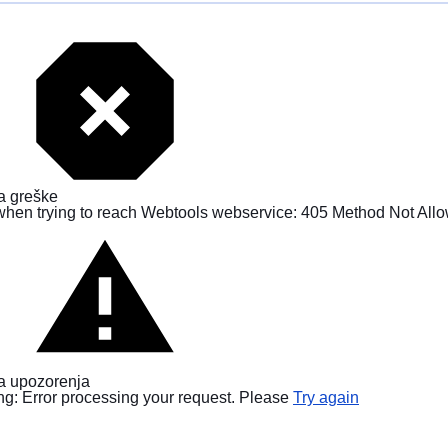
a greške
when trying to reach Webtools webservice: 405 Method Not All
a upozorenja
g: Error processing your request. Please
Try again