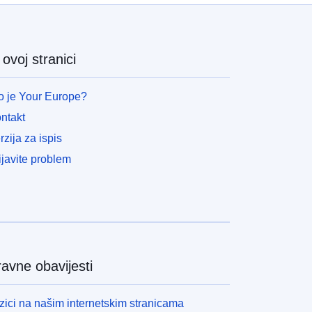
ovoj stranici
o je Your Europe?
ntakt
rzija za ispis
ijavite problem
avne obavijesti
zici na našim internetskim stranicama