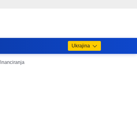
Ukrajina
financiranja