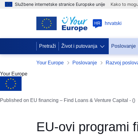
Službene internetske stranice Europske unije
Kako to mogu 
HR
hrvatski
Pretraži
Život i putovanja
Poslovanje
Your Europe
Poslovanje
Razvoj poslov
Your Europe
Published on EU financing – Find Loans & Venture Capital - ()
EU-ovi programi f