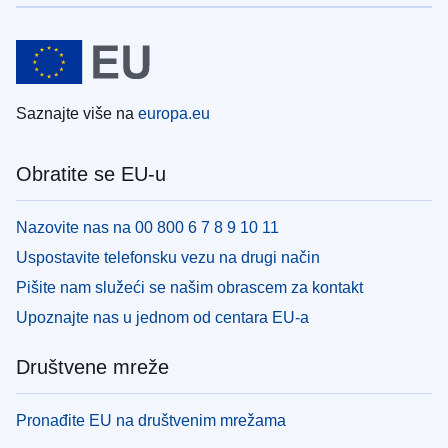
Saznajte više na
europa.eu
Obratite se EU-u
Nazovite nas na 00 800 6 7 8 9 10 11
Uspostavite telefonsku vezu na drugi način
Pišite nam služeći se našim obrascem za kontakt
Upoznajte nas u jednom od centara EU-a
Društvene mreže
Pronađite EU na društvenim mrežama