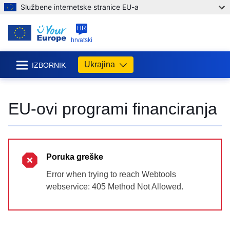
Službene internetske stranice EU-a
HR
hrvatski
Ukrajina
IZBORNIK
EU-ovi programi financiranja
Poruka greške
Error when trying to reach Webtools
webservice: 405 Method Not Allowed.