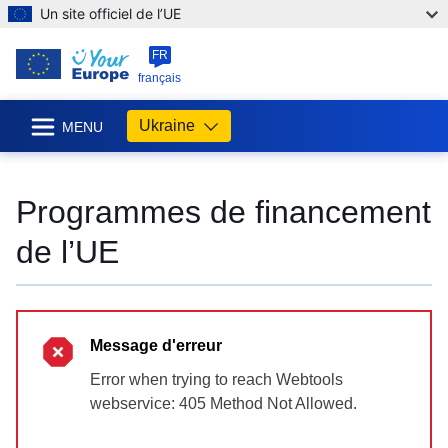
Un site officiel de l’UE
FR
français
Ukraine
MENU
Programmes de financement
de l’UE
Message d'erreur
Error when trying to reach Webtools
webservice: 405 Method Not Allowed.