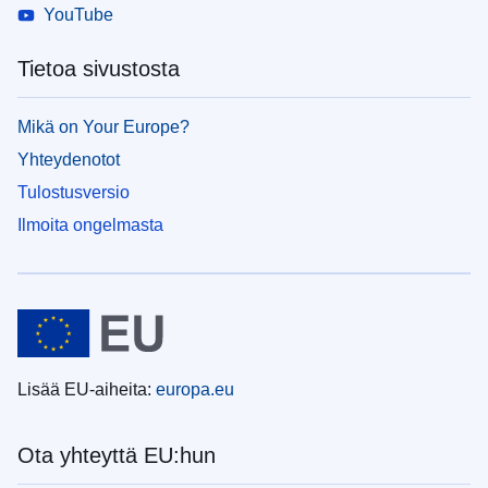
YouTube
Tietoa sivustosta
Mikä on Your Europe?
Yhteydenotot
Tulostusversio
Ilmoita ongelmasta
Lisää EU-aiheita:
europa.eu
Ota yhteyttä EU:hun