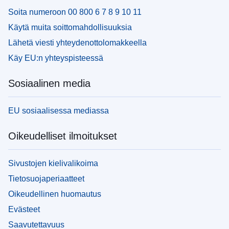
Soita numeroon 00 800 6 7 8 9 10 11
Käytä muita soittomahdollisuuksia
Lähetä viesti yhteydenottolomakkeella
Käy EU:n yhteyspisteessä
Sosiaalinen media
EU sosiaalisessa mediassa
Oikeudelliset ilmoitukset
Sivustojen kielivalikoima
Tietosuojaperiaatteet
Oikeudellinen huomautus
Evästeet
Saavutettavuus