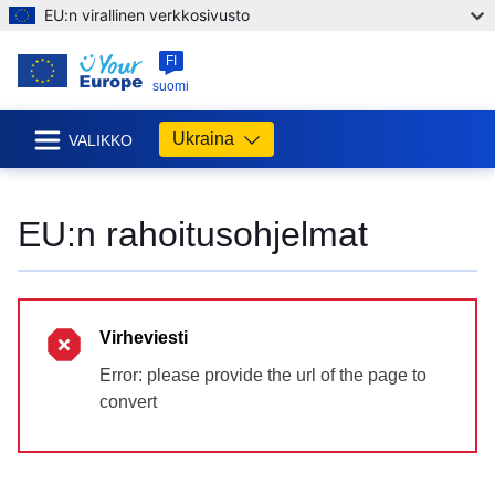
EU:n virallinen verkkosivusto
FI
suomi
Ukraina
VALIKKO
EU:n rahoitusohjelmat
Virheviesti
Error: please provide the url of the page to
convert