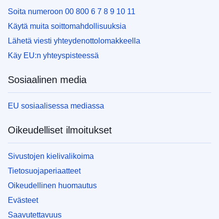
Soita numeroon 00 800 6 7 8 9 10 11
Käytä muita soittomahdollisuuksia
Lähetä viesti yhteydenottolomakkeella
Käy EU:n yhteyspisteessä
Sosiaalinen media
EU sosiaalisessa mediassa
Oikeudelliset ilmoitukset
Sivustojen kielivalikoima
Tietosuojaperiaatteet
Oikeudellinen huomautus
Evästeet
Saavutettavuus