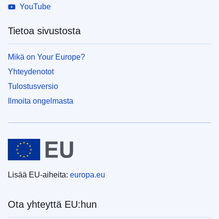
YouTube
Tietoa sivustosta
Mikä on Your Europe?
Yhteydenotot
Tulostusversio
Ilmoita ongelmasta
Lisää EU-aiheita:
europa.eu
Ota yhteyttä EU:hun