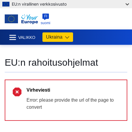
EU:n virallinen verkkosivusto
FI
suomi
Ukraina
VALIKKO
EU:n rahoitusohjelmat
Virheviesti
Error: please provide the url of the page to
convert