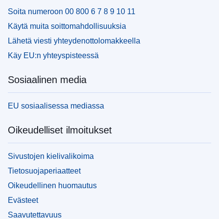
Soita numeroon 00 800 6 7 8 9 10 11
Käytä muita soittomahdollisuuksia
Lähetä viesti yhteydenottolomakkeella
Käy EU:n yhteyspisteessä
Sosiaalinen media
EU sosiaalisessa mediassa
Oikeudelliset ilmoitukset
Sivustojen kielivalikoima
Tietosuojaperiaatteet
Oikeudellinen huomautus
Evästeet
Saavutettavuus