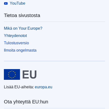
YouTube
Tietoa sivustosta
Mikä on Your Europe?
Yhteydenotot
Tulostusversio
Ilmoita ongelmasta
Lisää EU-aiheita:
europa.eu
Ota yhteyttä EU:hun