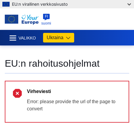
EU:n virallinen verkkosivusto
FI
suomi
Ukraina
VALIKKO
EU:n rahoitusohjelmat
Virheviesti
Error: please provide the url of the page to
convert