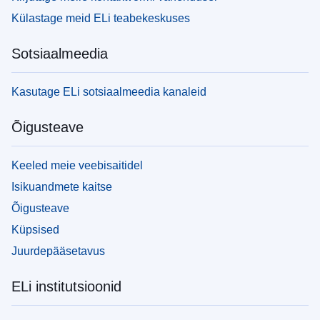
Külastage meid ELi teabekeskuses
Sotsiaalmeedia
Kasutage ELi sotsiaalmeedia kanaleid
Õigusteave
Keeled meie veebisaitidel
Isikuandmete kaitse
Õigusteave
Küpsised
Juurdepääsetavus
ELi institutsioonid