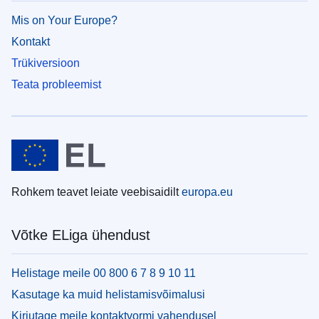
Mis on Your Europe?
Kontakt
Trükiversioon
Teata probleemist
Rohkem teavet leiate veebisaidilt
europa.eu
Võtke ELiga ühendust
Helistage meile 00 800 6 7 8 9 10 11
Kasutage ka muid helistamisvõimalusi
Kirjutage meile kontaktvormi vahendusel