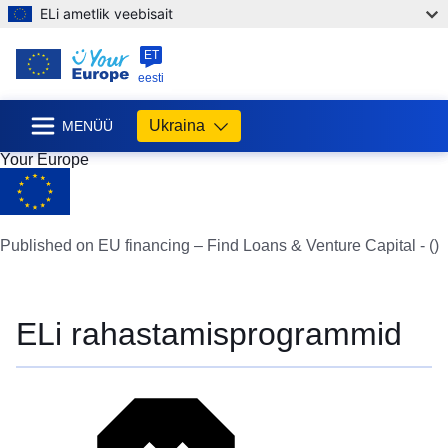
ELi ametlik veebisait
ET
eesti
Ukraina
MENÜÜ
Your Europe
Published on EU financing – Find Loans & Venture Capital - ()
ELi rahastamisprogrammid