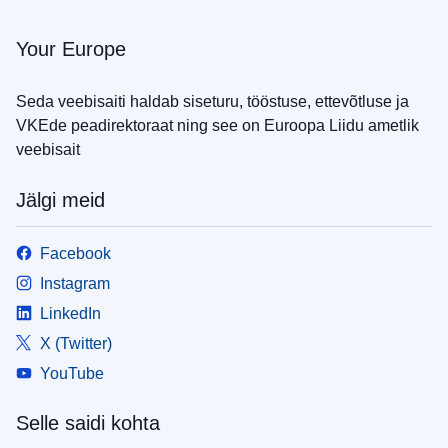
Your Europe
Seda veebisaiti haldab siseturu, tööstuse, ettevõtluse ja
VKEde peadirektoraat ning see on Euroopa Liidu ametlik
veebisait
Jälgi meid
Facebook
Instagram
LinkedIn
X (Twitter)
YouTube
Selle saidi kohta