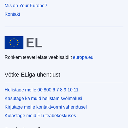
Mis on Your Europe?
Kontakt
Rohkem teavet leiate veebisaidilt
europa.eu
Võtke ELiga ühendust
Helistage meile 00 800 6 7 8 9 10 11
Kasutage ka muid helistamisvõimalusi
Kirjutage meile kontaktvormi vahendusel
Külastage meid ELi teabekeskuses