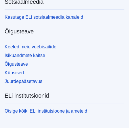
Sotsiaalmeedia
Kasutage ELi sotsiaalmeedia kanaleid
Õigusteave
Keeled meie veebisaitidel
Isikuandmete kaitse
Õigusteave
Küpsised
Juurdepääsetavus
ELi institutsioonid
Otsige kõiki ELi institutsioone ja ameteid