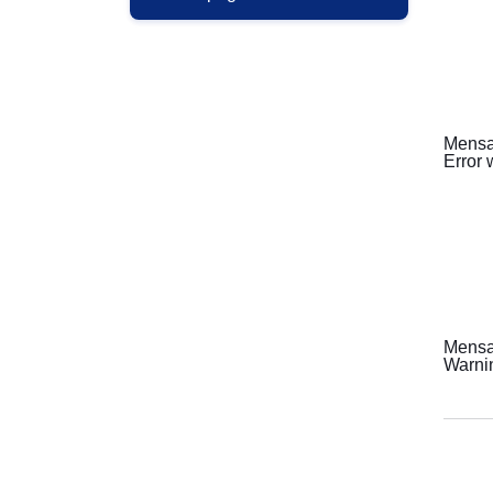
Mensaj
Error 
Mensa
Warnin