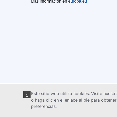
Más información en
europa.eu
Este sitio web utiliza cookies. Visite nuest
o haga clic en el enlace al pie para obten
preferencias.