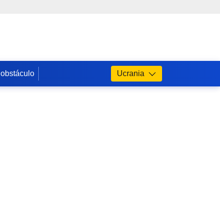
 obstáculo
Ucrania