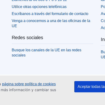
Utilice otras opciones telefónicas
Po
Escríbanos a través del formulario de contacto
Av
Venga a conocernos a una de las oficinas de la
Co
UE
Ac
Redes sociales
In
Busque los canales de la UE en las redes
Bu
sociales
U
ra
página sobre política de cookies
Aceptar todas la
er más información y cambiar sus