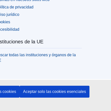
lítica de privacidad
iso jurídico
okies
cesibilidad
stituciones de la UE
scar todas las instituciones y órganos de la
E
s cookies
Aceptar solo las cookies esenciales