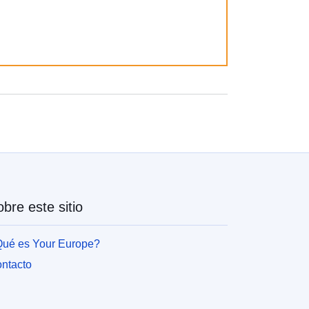
bre este sitio
ué es Your Europe?
ntacto