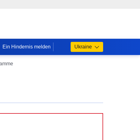
Ein Hindernis melden
Ukraine
ramme