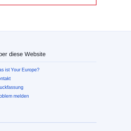
ber diese Website
s ist Your Europe?
ntakt
uckfassung
oblem melden