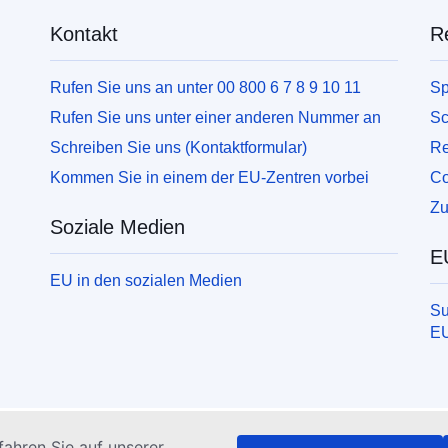
Kontakt
R
Rufen Sie uns an unter 00 800 6 7 8 9 10 11
Sp
Rufen Sie uns unter einer anderen Nummer an
Sc
Schreiben Sie uns (Kontaktformular)
Re
Kommen Sie in einem der EU-Zentren vorbei
Co
Zu
Soziale Medien
EU
EU in den sozialen Medien
Su
E
ahren Sie auf unserer