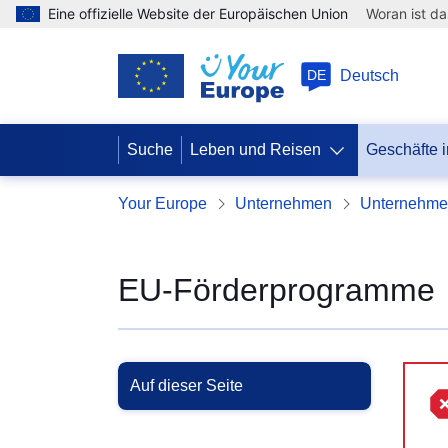
Eine offizielle Website der Europäischen Union
Woran ist d
DE
Deutsch
Suche
Leben und Reisen
Geschäfte 
Your Europe
Unternehmen
Unternehme
EU-Förderprogramme
Auf dieser Seite