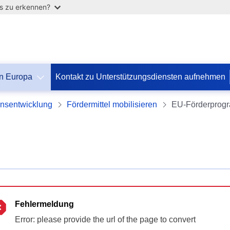
as zu erkennen?
in Europa
Kontakt zu Unterstützungsdiensten aufnehmen
nsentwicklung
Fördermittel mobilisieren
EU-Förderprog
Fehlermeldung
Error: please provide the url of the page to convert