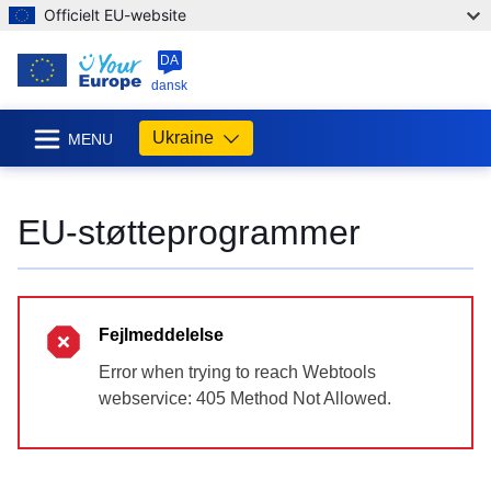
Officielt EU-website
DA
dansk
Ukraine
MENU
EU-støtteprogrammer
Fejlmeddelelse
Error when trying to reach Webtools
webservice: 405 Method Not Allowed.