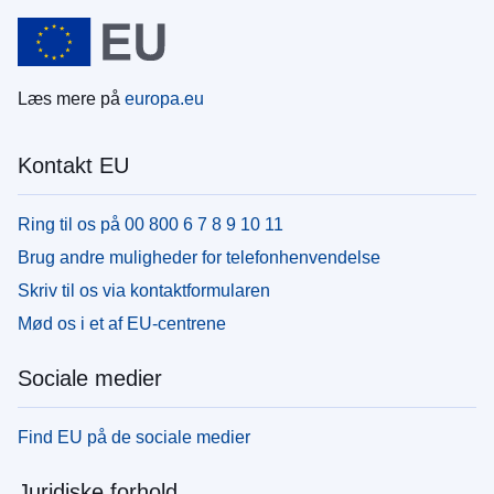
Læs mere på
europa.eu
Kontakt EU
Ring til os på 00 800 6 7 8 9 10 11
Brug andre muligheder for telefonhenvendelse
Skriv til os via kontaktformularen
Mød os i et af EU-centrene
Sociale medier
Find EU på de sociale medier
Juridiske forhold