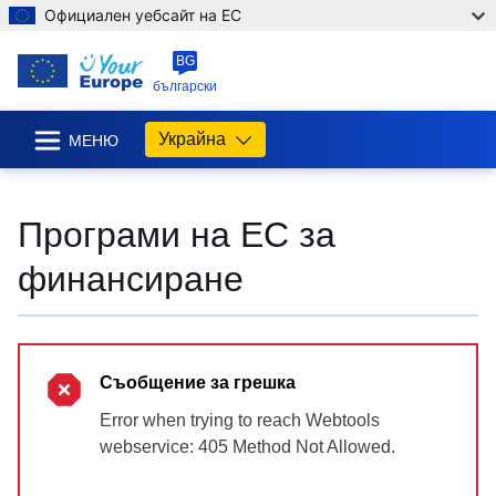
Официален уебсайт на ЕС
BG
български
Украйна
МЕНЮ
Програми на ЕС за
финансиране
Съобщение за грешка
Error when trying to reach Webtools
webservice: 405 Method Not Allowed.