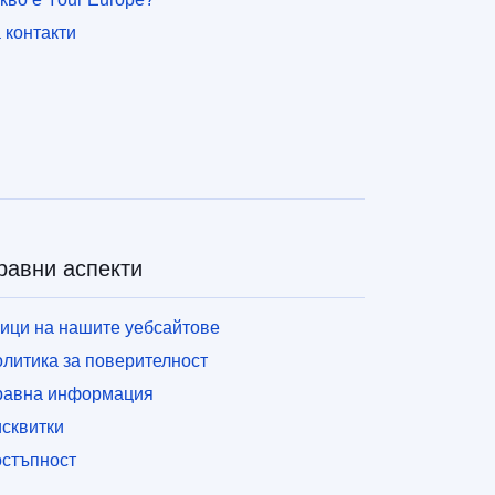
 контакти
равни аспекти
ици на нашите уебсайтове
литика за поверителност
равна информация
сквитки
стъпност