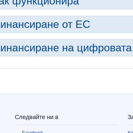
ак функционира
инансиране от ЕС
инансиране на цифровата
Следвайте ни в
З
Facebook
Ка