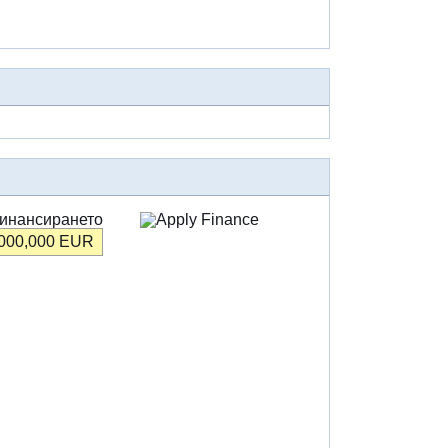
инансирането
,000,000
EUR